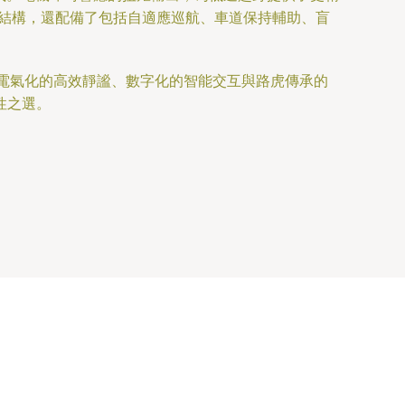
身結構，還配備了包括自適應巡航、車道保持輔助、盲
它將電氣化的高效靜謐、數字化的智能交互與路虎傳承的
性之選。