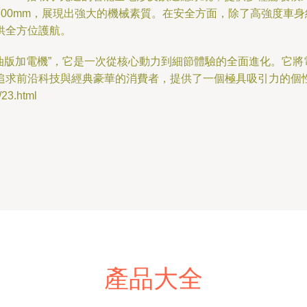
00mm，展現出強大的機械素質。在安全方面，除了高強度車
供全方位護航。
單的“燃油版加電機”，它是一次從核心動力到細節體驗的全面進化。
追求前沿科技與經典豪華的消費者，提供了一個極具吸引力的個
3.html
產品大全