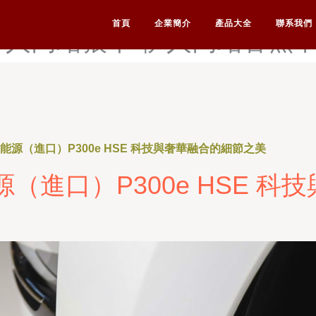
香蕉-伊人网AV-伊人网大香
首頁
企業簡介
產品大全
聯系我們
伊人网站狼干-伊人网站香蕉
新能源（進口）P300e HSE 科技與奢華融合的細節之美
源（進口）P300e HSE 