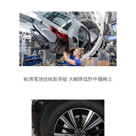
歐洲電池技術新突破 大幅降低對中國稀土
依賴，改變電動汽車格局