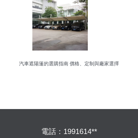
汽車遮陽篷的選購指南 價格、定制與廠家選擇
電話：1991614**