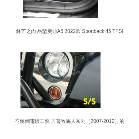
鋒芒之內 品鑒奧迪A5 2022款 Sportback 45 TFSI
quattro運動座艙
不銹鋼電鍍工藝 吉普牧馬人系列（2007-2010）的
華鈿勇士解決方案